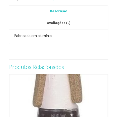
Trombone
Baixo
Descrição
Jo-
Ral
Avaliações (0)
TRB4A
Fabricada em alumínio
Produtos Relacionados