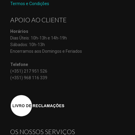
Termos e Condições
APOIO AO CLIENTE
Horários
Dias Úteis: 10h-13h e 14h-19h
Sábados: 10h-13h
Encerramos aos Domingos e Feriados
Telefone
(+351) 217 951 526
(+351) 968 116 339
OS NOSSOS SERVIÇOS