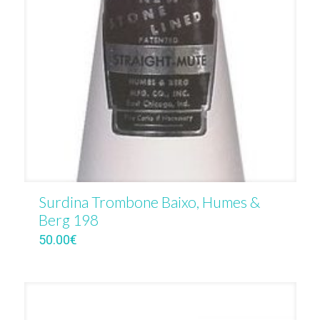
Surdina Trombone Baixo, Humes &
Berg 198
50.00
€