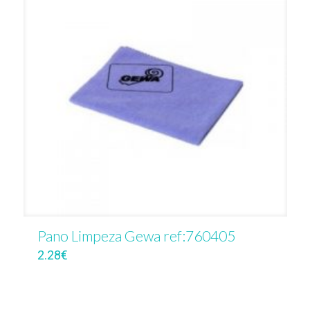
Pano Limpeza Gewa ref:760405
2.28
€