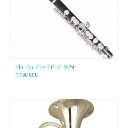
Flautim Pearl PFP 105E
1,150.00
€