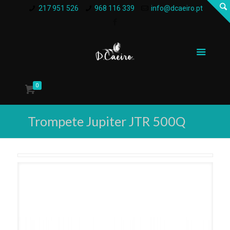
217 951 526
968 116 339
info@dcaeiro.pt
0
Trompete Jupiter JTR 500Q