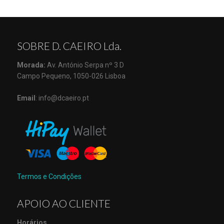
SOBRE D. CAEIRO Lda.
Morada:
Av. António Serpa nº 3 D
Campo Pequeno, 1050-026 Lisboa
Email
: info@dcaeiro.pt
Termos e Condições
APOIO AO CLIENTE
Horários