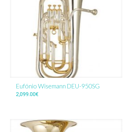
Eufónio Wisemann DEU-950SG
2,099.00
€