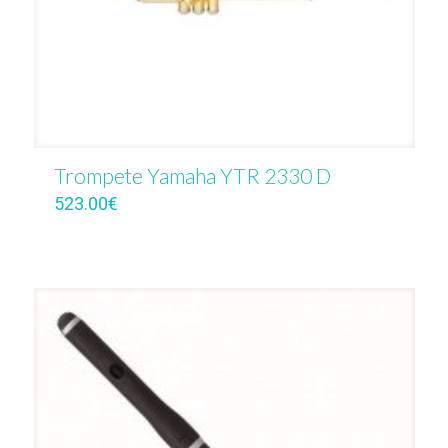
Trompete Yamaha YTR 2330 D
523.00
€