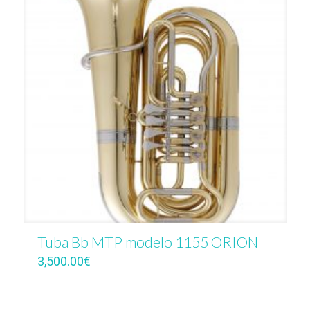
Tuba Bb MTP modelo 1155 ORION
3,500.00
€