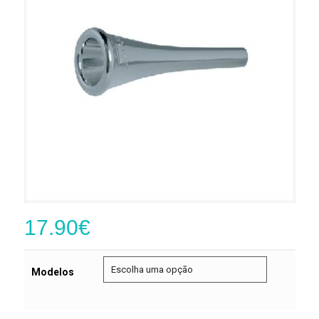
17.90
€
Modelos