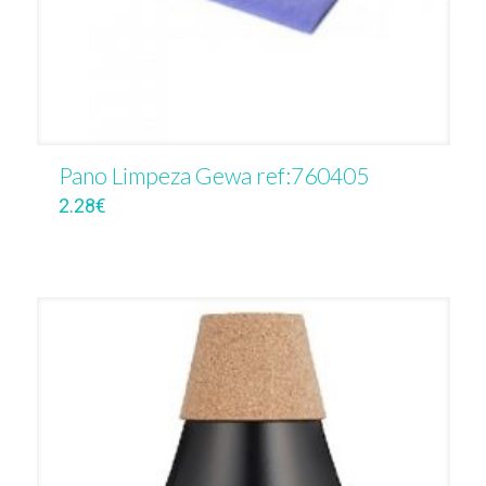
Pano Limpeza Gewa ref:760405
2.28
€