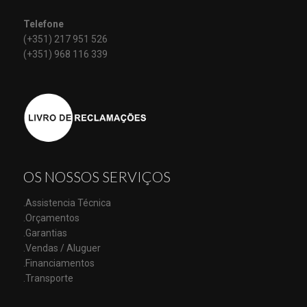
Telefone
(+351) 217 951 526
(+351) 968 116 339
OS NOSSOS SERVIÇOS
.Assistencia Técnica
.Orçamentos
.Garantias
.Vendas / Aluguer
.Financiamentos
.Transporte