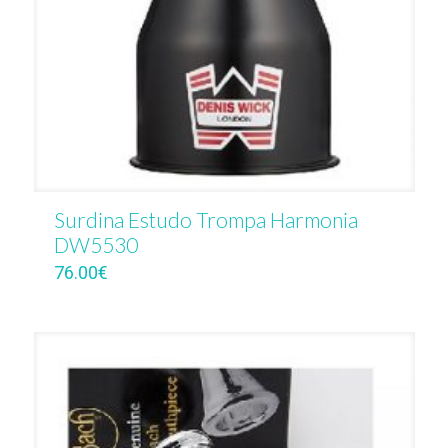
Surdina Estudo Trompa Harmonia
DW5530
76.00
€