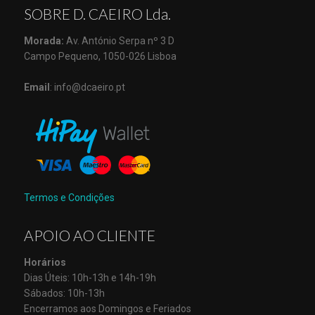
SOBRE D. CAEIRO Lda.
Morada:
Av. António Serpa nº 3 D
Campo Pequeno, 1050-026 Lisboa
Email
: info@dcaeiro.pt
Termos e Condições
APOIO AO CLIENTE
Horários
Dias Úteis: 10h-13h e 14h-19h
Sábados: 10h-13h
Encerramos aos Domingos e Feriados