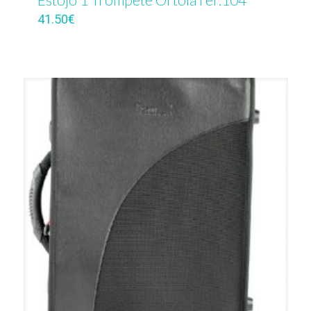
41.50
€