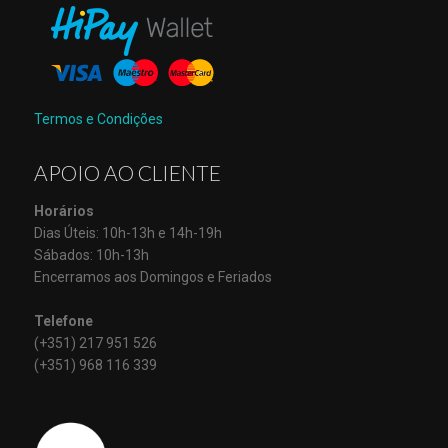
Termos e Condições
APOIO AO CLIENTE
Horários
Dias Úteis: 10h-13h e 14h-19h
Sábados: 10h-13h
Encerramos aos Domingos e Feriados
Telefone
(+351) 217 951 526
(+351) 968 116 339