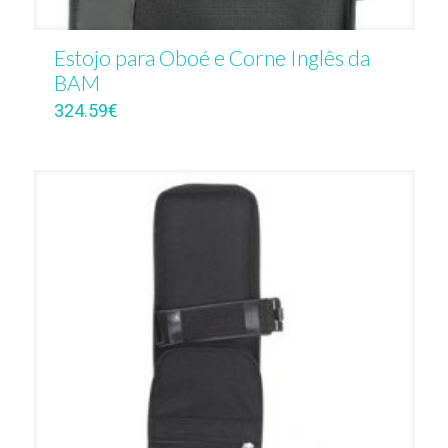
Estojo para Oboé e Corne Inglês da
BAM
324.59
€