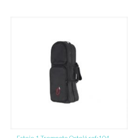
Estojo 1 Trompete Ortolá ref:104