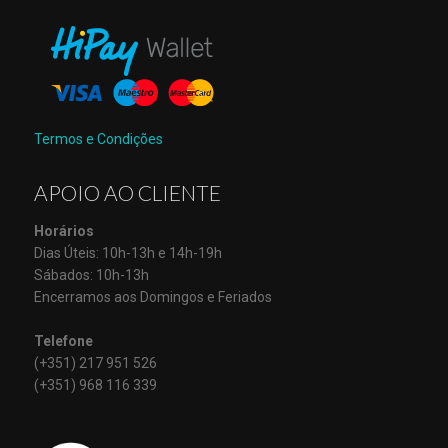
Termos e Condições
APOIO AO CLIENTE
Horários
Dias Úteis: 10h-13h e 14h-19h
Sábados: 10h-13h
Encerramos aos Domingos e Feriados
Telefone
(+351) 217 951 526
(+351) 968 116 339