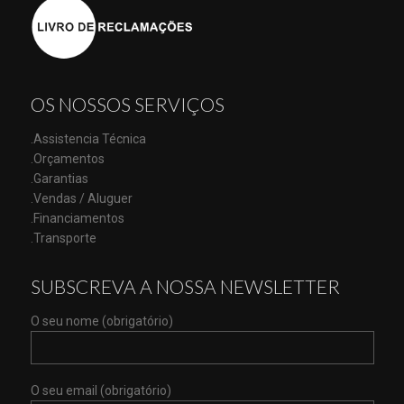
OS NOSSOS SERVIÇOS
.Assistencia Técnica
.Orçamentos
.Garantias
.Vendas / Aluguer
.Financiamentos
.Transporte
SUBSCREVA A NOSSA NEWSLETTER
O seu nome (obrigatório)
O seu email (obrigatório)