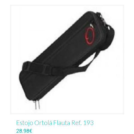
Estojo Ortolá Flauta Ref. 193
28.98
€