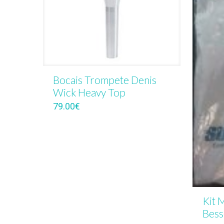
Bocais Trompete Denis
Wick Heavy Top
79.00
€
Kit 
Bess