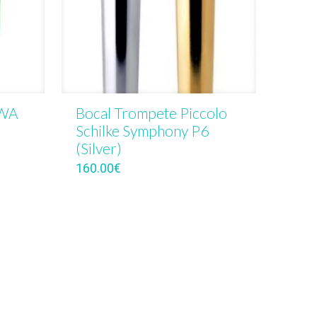
EWA
Bocal Trompete Piccolo
Schilke Symphony P6
(Silver)
160.00
€