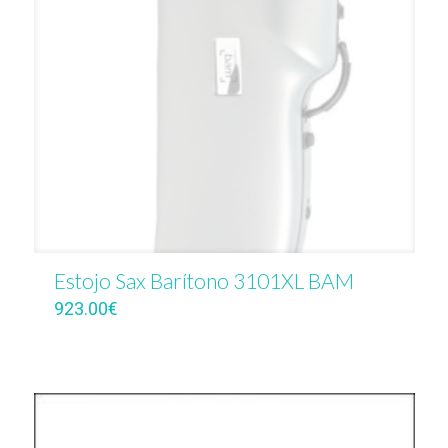
Estojo Sax Barítono 3101XL BAM
923.00
€