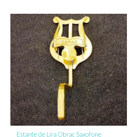
Estante de Lira Obrac Saxofone