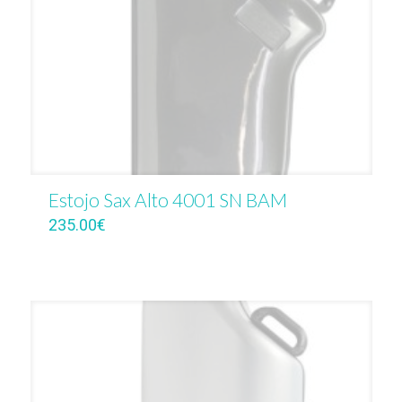
Estojo Sax Alto 4001 SN BAM
235.00
€