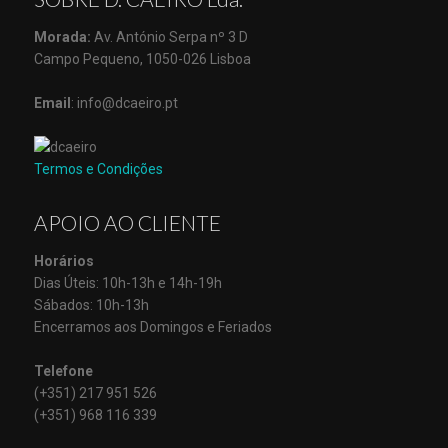
Morada:
Av. António Serpa nº 3 D
Campo Pequeno, 1050-026 Lisboa
Email
: info@dcaeiro.pt
Termos e Condições
APOIO AO CLIENTE
Horários
Dias Úteis: 10h-13h e 14h-19h
Sábados: 10h-13h
Encerramos aos Domingos e Feriados
Telefone
(+351) 217 951 526
(+351) 968 116 339