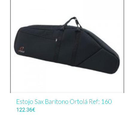
Estojo Sax Barítono Ortolá Ref: 160
122.36
€