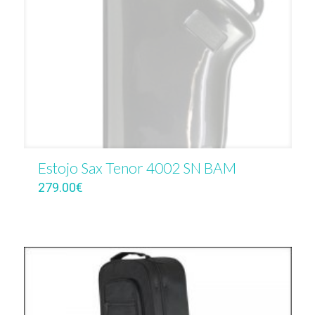
Estojo Sax Tenor 4002 SN BAM
279.00
€