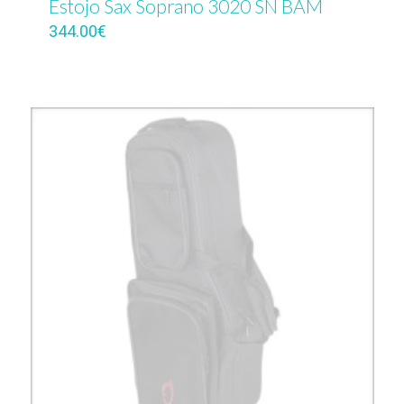
Estojo Sax Soprano 3020 SN BAM
344.00
€