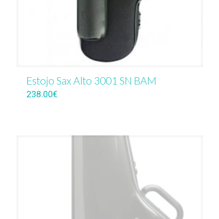
Estojo Sax Alto 3001 SN BAM
238.00
€