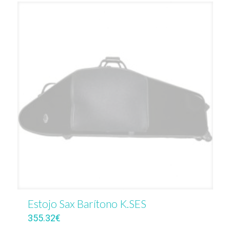
Estojo Sax Barítono K.SES
355.32
€