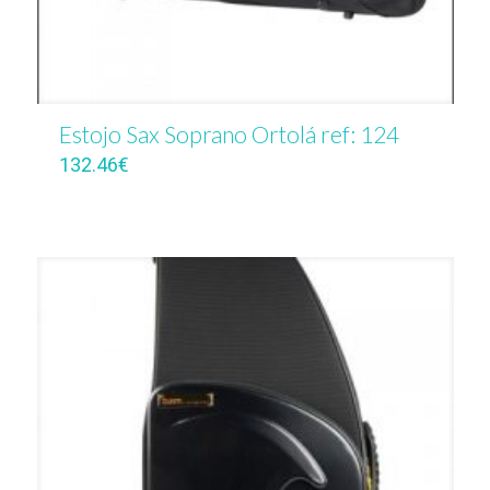
Estojo Sax Soprano Ortolá ref: 124
132.46
€