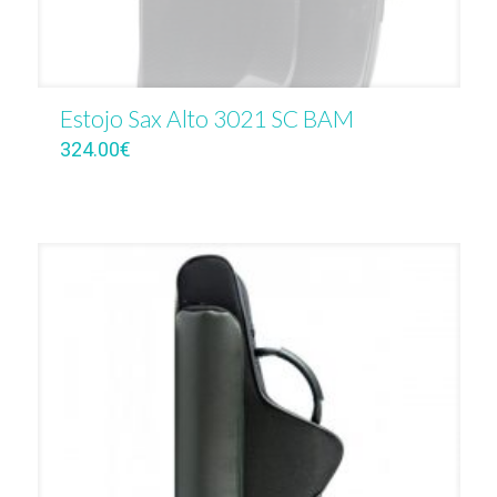
Estojo Sax Alto 3021 SC BAM
324.00
€