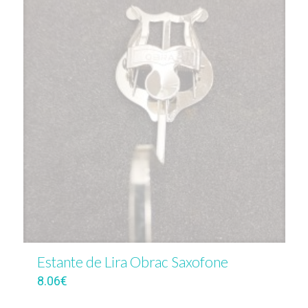
Estante de Lira Obrac Saxofone
8.06
€