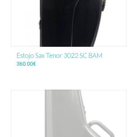
Estojo Sax Tenor 3022 SC BAM
360.00
€