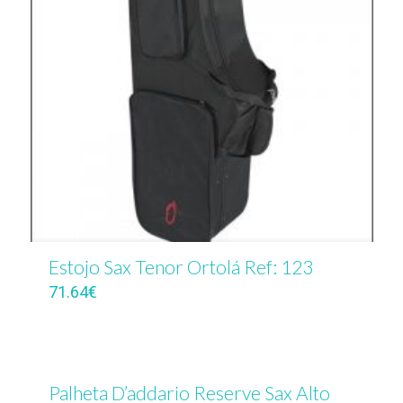
Estojo Sax Tenor Ortolá Ref: 123
71.64
€
Palheta D’addario Reserve Sax Alto