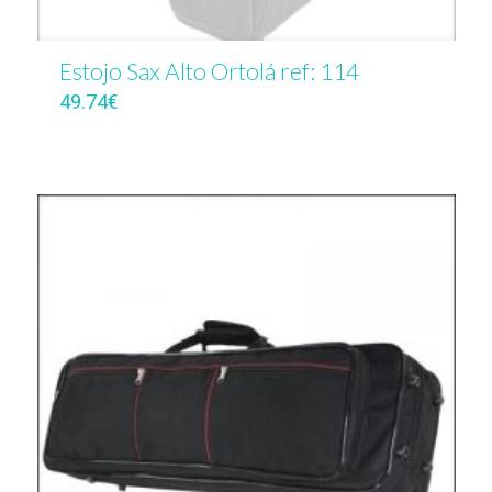
Estojo Sax Alto Ortolá ref: 114
49.74
€