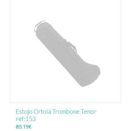
Estojo Ortolá Trombone Tenor
ref:153
85.19
€