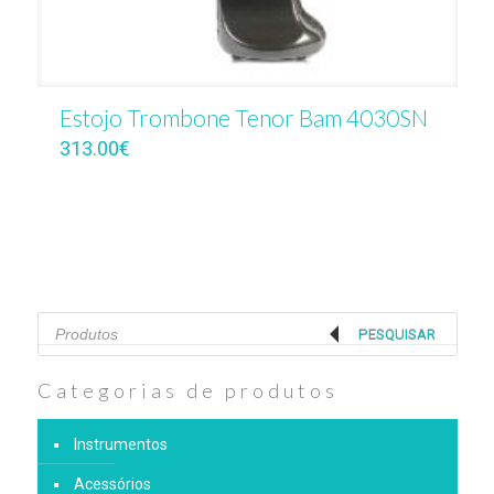
Estojo Trombone Tenor Bam 4030SN
313.00
€
Products
search
PESQUISAR
Categorias de produtos
Instrumentos
Acessórios