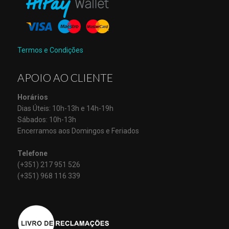
Termos e Condições
APOIO AO CLIENTE
Horários
Dias Úteis: 10h-13h e 14h-19h
Sábados: 10h-13h
Encerramos aos Domingos e Feriados
Telefone
(+351) 217 951 526
(+351) 968 116 339