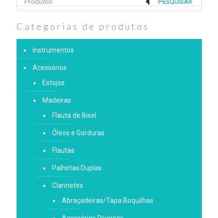
search
PESQUISAR
Categorias de produtos
Instrumentos
Acessórios
Estojos
Madeiras
Flauta de Bisel
Óleos e Gorduras
Flautas
Palhetas Duplas
Clarinetes
Abraçadeiras/Tapa Boquilhas