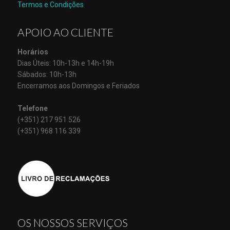
Termos e Condições
APOIO AO CLIENTE
Horários
Dias Úteis: 10h-13h e 14h-19h
Sábados: 10h-13h
Encerramos aos Domingos e Feriados
Telefone
(+351) 217 951 526
(+351) 968 116 339
OS NOSSOS SERVIÇOS