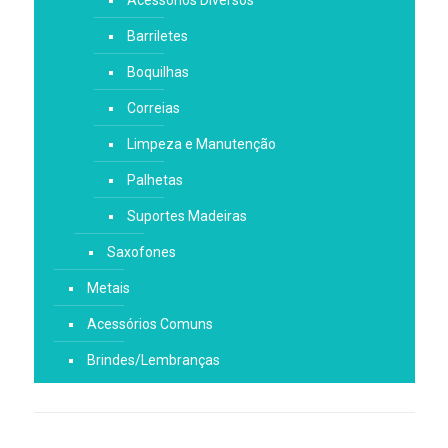
Acessórios Diversos
Barriletes
Boquilhas
Correias
Limpeza e Manutenção
Palhetas
Suportes Madeiras
Saxofones
Metais
Acessórios Comuns
Brindes/Lembranças