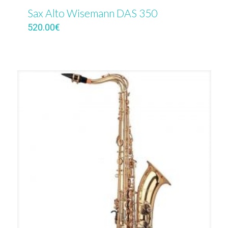
Sax Alto Wisemann DAS 350
520.00
€