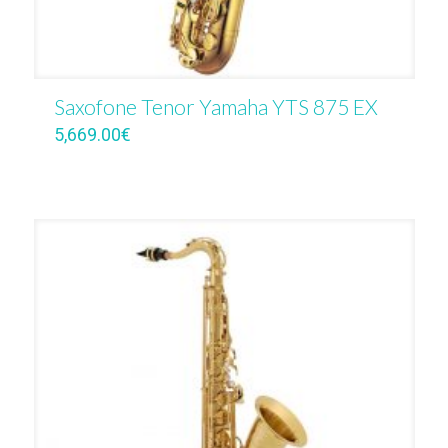
Saxofone Tenor Yamaha YTS 875 EX
5,669.00
€