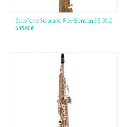
Saxofone Soprano Roy Benson SS 302
645.00
€