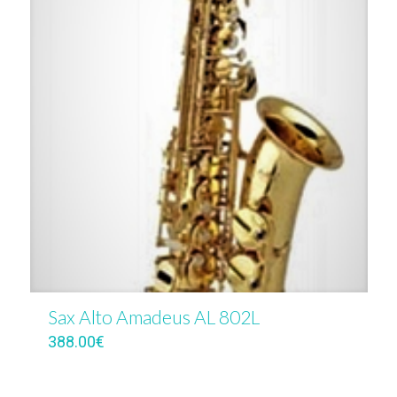
Sax Alto Amadeus AL 802L
388.00
€