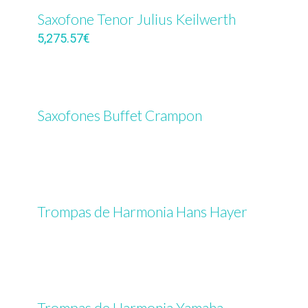
Saxofone Tenor Julius Keilwerth
5,275.57
€
Saxofones Buffet Crampon
Trompas de Harmonia Hans Hayer
Trompas de Harmonia Yamaha