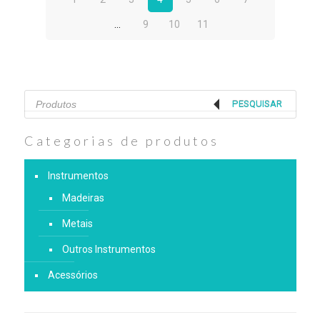
…
9
10
11
Products
search
PESQUISAR
Categorias de produtos
Instrumentos
Madeiras
Metais
Outros Instrumentos
Acessórios