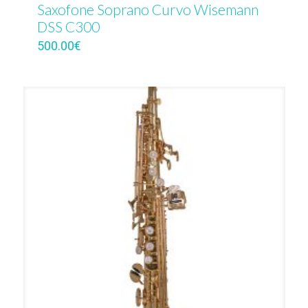
Saxofone Soprano Curvo Wisemann
DSS C300
500.00
€