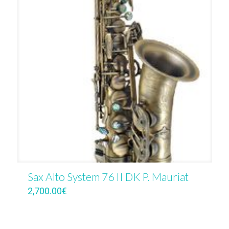
Sax Alto System 76 II DK P. Mauriat
2,700.00
€