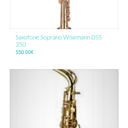
Saxofone Soprano Wisemann DSS
350
550.00
€