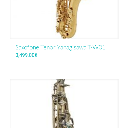
Saxofone Tenor Yanagisawa T-W01
3,499.00
€