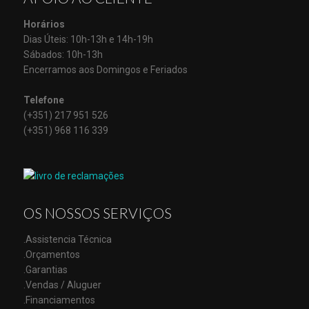
Horários
Dias Úteis: 10h-13h e 14h-19h
Sábados: 10h-13h
Encerramos aos Domingos e Feriados
Telefone
(+351) 217 951 526
(+351) 968 116 339
OS NOSSOS SERVIÇOS
.Assistencia Técnica
.Orçamentos
.Garantias
.Vendas / Aluguer
.Financiamentos