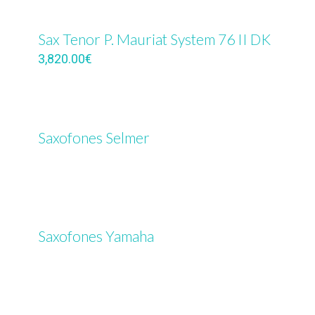
Sax Tenor P. Mauriat System 76 II DK
3,820.00
€
Saxofones Selmer
Saxofones Yamaha