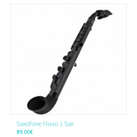
Saxofone Nuvo J. Sax
89.00
€