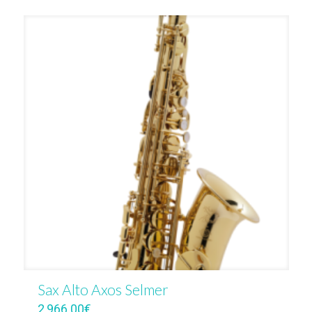
Sax Alto Axos Selmer
2,966.00
€